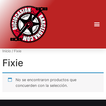
Inicio
/ Fixie
Fixie
No se encontraron productos que
concuerden con la selección.