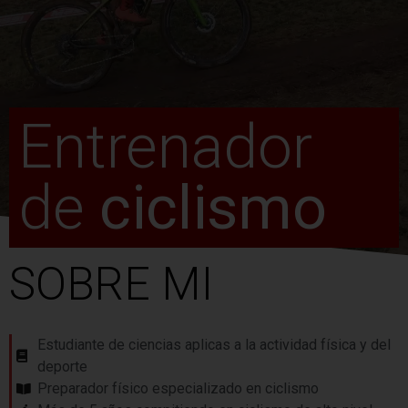
Entrenador
de
ciclismo
SOBRE MI
Estudiante de ciencias aplicas a la actividad física y del
deporte
Preparador físico especializado en ciclismo