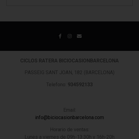
CICLOS RATERA BICIOCASIONBARCELONA
PASSEIG SANT JOAN, 182 (BARCELONA)
Telefono:
934592133
Email:
info@biciocasionbarcelona.com
Horario de ventas:
Lunes a viernes de 09h-13:30h y 16h-20h