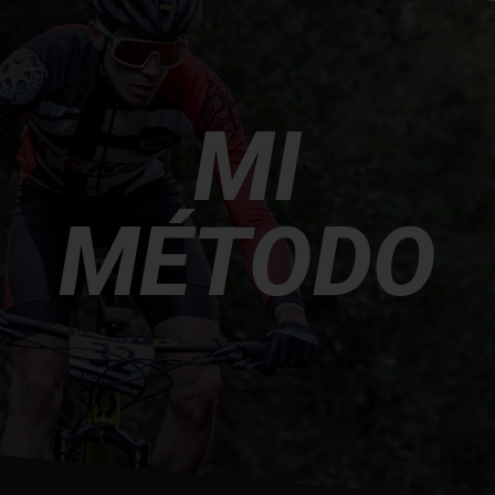
MI
MÉTODO