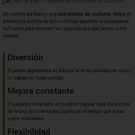
Más de 5 años compitiendo en ciclismo de alto nivel
Mi nombre es Marc y soy
entrenador de ciclismo
. Miles de
kilómetros encima de la bici me han aportado la experiencia
suficiente para entender las necesidades que tienes como
ciclista.
Diversión
El primer ingrediente es básico: si no te diviertes en la bici,
mi trabajo no tiene sentido.
Mejora constante
El segundo está claro: es posible mejorar cada día encima
de la bici, solo necesitas optimizar el tiempo que estás
sobre la bicicleta.
Flexibilidad