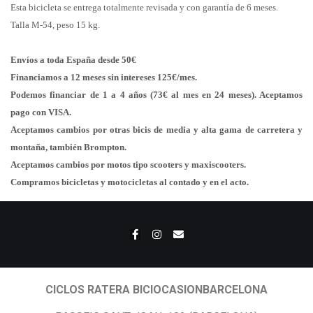
Esta bicicleta se entrega totalmente revisada y con garantía de 6 meses.
Talla M-54, peso 15 kg.
Envíos a toda España desde 50€
Financiamos a 12 meses sin intereses 125€/mes.
Podemos financiar de 1 a 4 años (73€ al mes en 24 meses). Aceptamos
pago con VISA.
Aceptamos cambios por otras bicis de media y alta gama de carretera y
montaña, también Brompton.
Aceptamos cambios por motos tipo scooters y maxiscooters.
Compramos bicicletas y motocicletas al contado y en el acto.
CICLOS RATERA BICIOCASIONBARCELONA