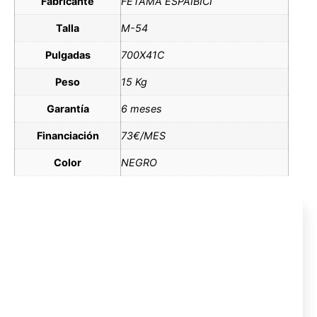
Fabricante
FETAMA ESPAIBICI
Talla
M-54
Pulgadas
700X41C
Peso
15 Kg
Garantía
6 meses
Financiación
73€/MES
Color
NEGRO